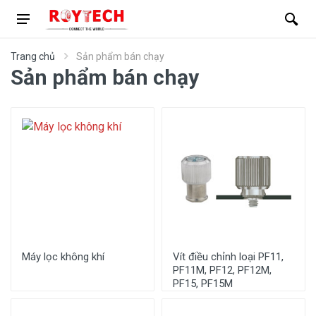
Trang chủ
Sản phẩm bán chạy
Sản phẩm bán chạy
Máy lọc không khí
Vít điều chỉnh loại PF11,
PF11M, PF12, PF12M,
PF15, PF15M