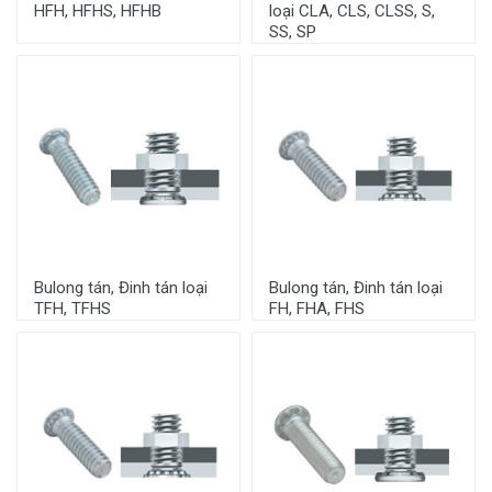
HFH, HFHS, HFHB
loại CLA, CLS, CLSS, S,
SS, SP
Bulong tán, Đinh tán loại
Bulong tán, Đinh tán loại
TFH, TFHS
FH, FHA, FHS