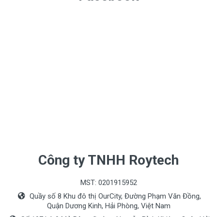
Công ty TNHH Roytech
MST: 0201915952
Quầy số 8 Khu đô thị OurCity, Đường Phạm Văn Đồng,
Quận Dương Kinh, Hải Phòng, Việt Nam