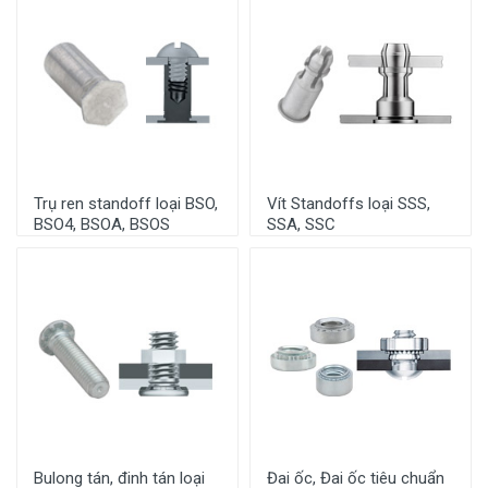
Trụ ren standoff loại BSO,
Vít Standoffs loại SSS,
BSO4, BSOA, BSOS
SSA, SSC
Bulong tán, đinh tán loại
Đai ốc, Đai ốc tiêu chuẩn