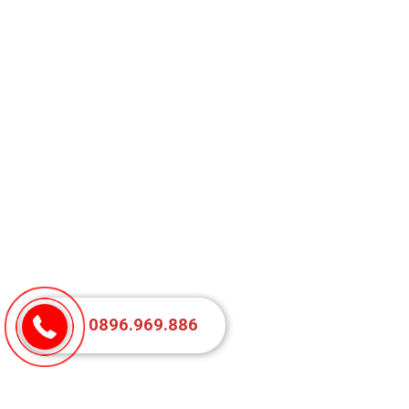
0896.969.886