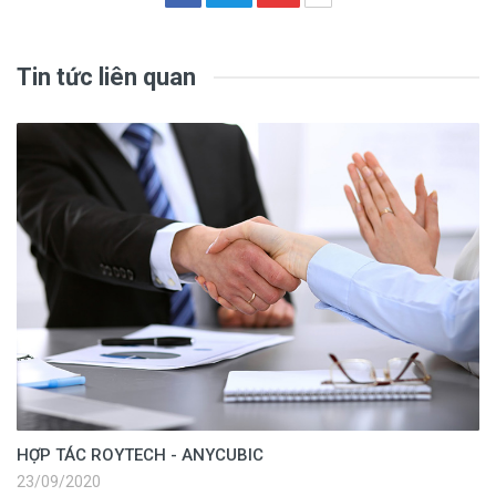
Tin tức liên quan
HỢP TÁC ROYTECH - ANYCUBIC
23/09/2020