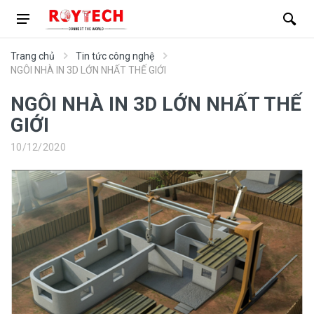
Trang chủ
Tin tức công nghệ
NGÔI NHÀ IN 3D LỚN NHẤT THẾ GIỚI
NGÔI NHÀ IN 3D LỚN NHẤT THẾ
GIỚI
10/12/2020