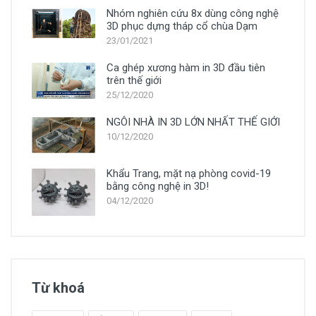
Nhóm nghiên cứu 8x dùng công nghệ
3D phục dựng tháp cổ chùa Dạm
23/01/2021
Ca ghép xương hàm in 3D đầu tiên
trên thế giới
25/12/2020
NGÔI NHÀ IN 3D LỚN NHẤT THẾ GIỚI
10/12/2020
Khẩu Trang, mặt nạ phòng covid-19
bằng công nghệ in 3D!
04/12/2020
Từ khoá