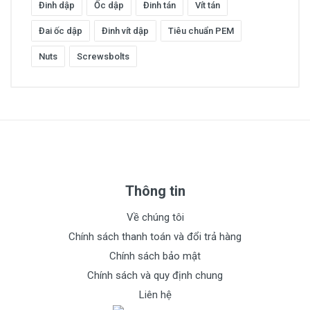
Đinh dập
Ốc dập
Đinh tán
Vít tán
Đai ốc dập
Đinh vít dập
Tiêu chuẩn PEM
Nuts
Screwsbolts
Thông tin
Về chúng tôi
Chính sách thanh toán và đổi trả hàng
Chính sách bảo mật
Chính sách và quy định chung
Liên hệ