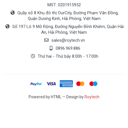
MST: 0201915952
Quầy số 8 Khu đô thị OurCity, Đường Phạm Văn Đồng,
Quận Dương Kinh, Hải Phòng, Việt Nam
Số 197 Lô 9 Mở Rộng, Đường Nguyễn Bỉnh Khiêm, Quận Hải
An, Hải Phòng, Việt Nam
sales@roytech.vn
0896.969.886
Thứ hai - Thứ bảy 8:00h - 17:00h
Powered by HTML — Design by
Roytech